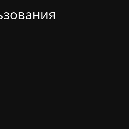
ьзования